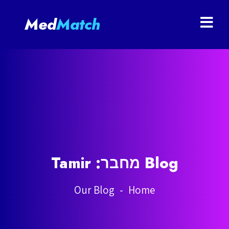
Med
Match
Blog מחבר:
Tamir
Our Blog
-
Home